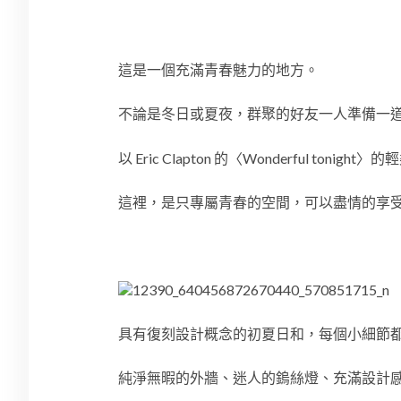
這是一個充滿青春魅力的地方。
不論是冬日或夏夜，群聚的好友一人準備一
以
Eric Clapton
的〈
Wonderful tonight
〉的輕
這裡，是只專屬青春的空間，可以盡情的享
具有復刻設計概念的初夏日和，每個小細節
純淨無暇的外牆、迷人的鎢絲燈、充滿設計