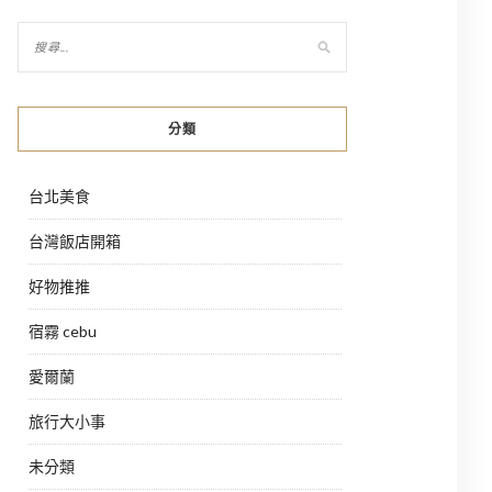
分類
台北美食
台灣飯店開箱
好物推推
宿霧 cebu
愛爾蘭
旅行大小事
未分類