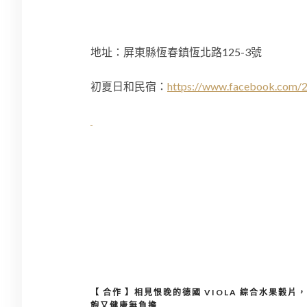
地址：
屏東縣恆春鎮恆北路125-3號
初夏日和民宿：
https://www.facebook.com/
【 合作 】相見恨晚的德國 VIOLA 綜合水果穀片
文
飽又健康無負擔