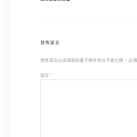
章
導
覽
發佈留言
發佈留言必須填寫的電子郵件地址不會公開。
必
留言
*