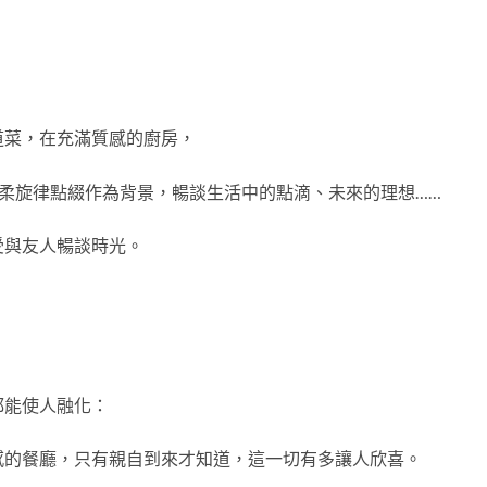
道菜，在充滿質感的廚房，
柔旋律點綴作為背景，暢談生活中的點滴、未來的理想
……
受與友人暢談時光。
都能使人融化：
感的餐廳，只有親自到來才知道，這一切有多讓人欣喜。