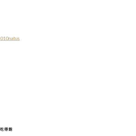
2010natus
，吃得飽