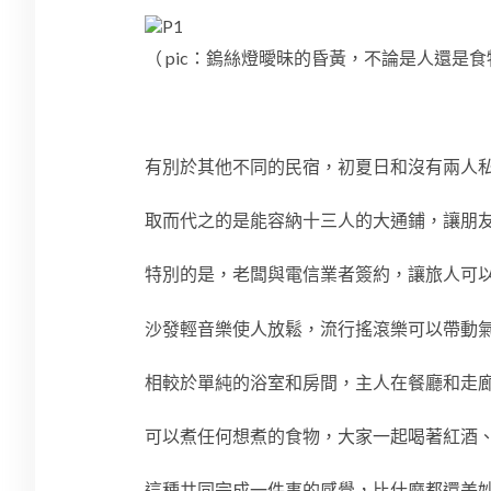
（ pic：
鎢絲燈曖昧的昏黃，不論是人還是食
有別於其他不同的民宿，初夏日和沒有兩人
取而代之的是能容納十三人的大通鋪，讓朋
特別的是，老闆與電信業者簽約，讓旅人可
沙發輕音樂使人放鬆，流行搖滾樂可以帶動
相較於單純的浴室和房間，主人在餐廳和走
可以煮任何想煮的食物，大家一起喝著紅酒
這種共同完成一件事的感覺，比什麼都還美