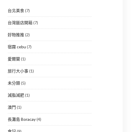
台北美食
(7)
台灣飯店開箱
(7)
好物推推
(2)
宿霧 cebu
(7)
愛爾蘭
(1)
旅行大小事
(1)
未分類
(5)
減脂減肥
(1)
澳門
(1)
長灘島 Boracay
(4)
食記
(9)