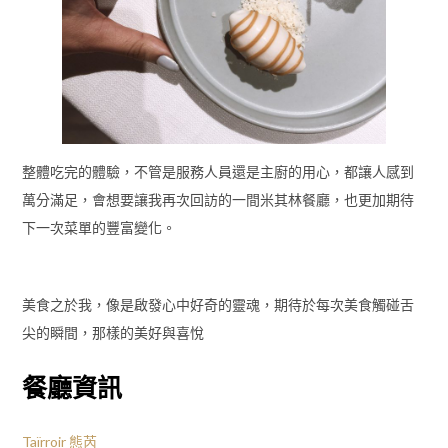
整體吃完的體驗，不管是服務人員還是主廚的用心，都讓人感到
萬分滿足，會想要讓我再次回訪的一間米其林餐廳，也更加期待
下一次菜單的豐富變化。
美食之於我，像是啟發心中好奇的靈魂，期待於每次美食觸碰舌
尖的瞬間，那樣的美好與喜悅
餐廳資訊
Taïrroir 態芮