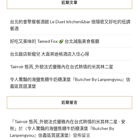
近期文章
台北約會聚餐餐酒館 Le Duet kitchen&bar 很隱密又好吃的低調
餐酒
好吃又美味的 Tamed Fox
台北減脂美食餐廳
台北飯店新寵兒 大直英迪格酒店入住心得
Taïrroir 態芮_外貌法式優雅內在台式熱情的米其林二星
令人驚豔的海鹽焦糖牛奶糖漢堡『Butcher By Lanpengyou』信
義區質感漢堡
近期留言
「
Taïrroir 態芮_外貌法式優雅內在台式熱情的米其林二星 - 安
秋
」於〈
令人驚豔的海鹽焦糖牛奶糖漢堡『Butcher By
Lanpengyou』信義區質感漢堡
〉發佈留言