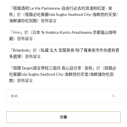
「
宿霧酒吧 La Vie Parisienne-自由行必去的浪漫粉紅屋 - 安
秋
」於〈
宿霧必吃餐廳Isla Sugbo Seafood City-海鮮控的天堂/
海鮮讓你吃到飽
〉發佈留言
「
Ann
」於〈
日本 % Arabica Kyoto Arashiyama 京都嵐山咖啡
廳
〉發佈留言
「
Brianbub
」於〈
私藏 五大 宜蘭美食/除了羅東夜市外你還有更
多選擇
〉發佈留言
「
宿霧Target語言學校三個月 真心話分享 - 安秋
」於〈
宿霧必
吃餐廳Isla Sugbo Seafood City-海鮮控的天堂/海鮮讓你吃到
飽
〉發佈留言
分類