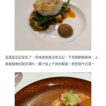
這道菜忘記菜名了，但味道倒是沒有忘記，干貝超鮮甜美味，上
面是酥脆的起司薄片，醬汁搭上干貝的鮮甜，榮登我今日第一