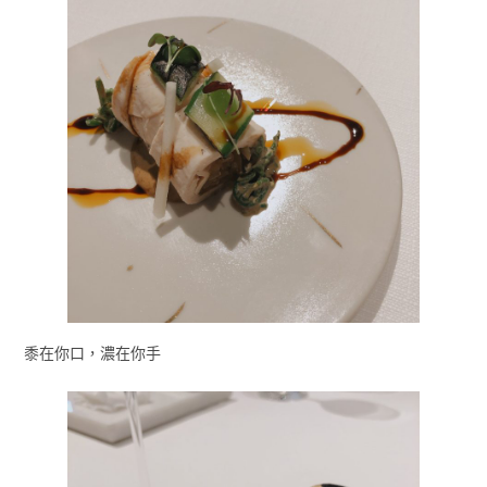
黍在你口，濃在你手