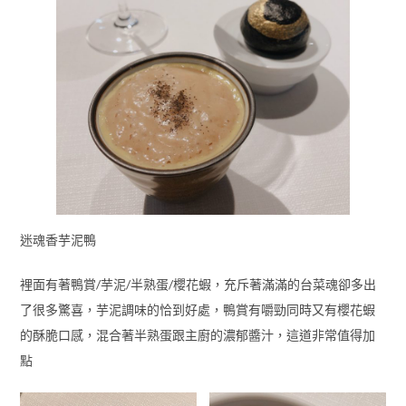
迷魂香芋泥鴨
裡面有著鴨賞/芋泥/半熟蛋/櫻花蝦，充斥著滿滿的台菜魂卻多出
了很多驚喜，芋泥調味的恰到好處，鴨賞有嚼勁同時又有櫻花蝦
的酥脆口感，混合著半熟蛋跟主廚的濃郁醬汁，這道非常值得加
點