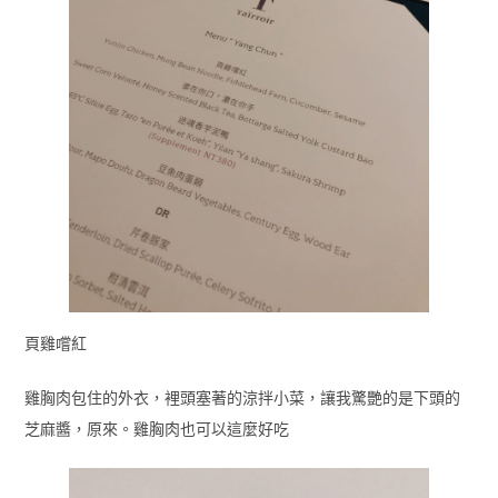
頁雞嚐紅
雞胸肉包住的外衣，裡頭塞著的涼拌小菜，讓我驚艷的是下頭的
芝麻醬，原來。雞胸肉也可以這麼好吃