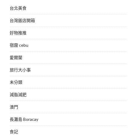
台北美食
台灣飯店開箱
好物推推
宿霧 cebu
愛爾蘭
旅行大小事
未分類
減脂減肥
澳門
長灘島 Boracay
食記