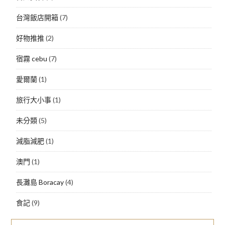
台灣飯店開箱
(7)
好物推推
(2)
宿霧 cebu
(7)
愛爾蘭
(1)
旅行大小事
(1)
未分類
(5)
減脂減肥
(1)
澳門
(1)
長灘島 Boracay
(4)
食記
(9)