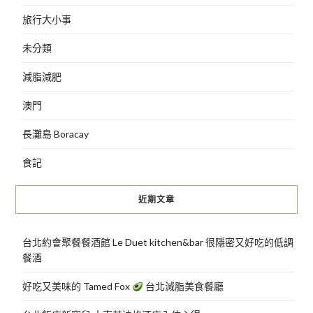
旅行大小事
未分類
減脂減肥
澳門
長灘島 Boracay
食記
近期文章
台北約會聚餐餐酒館 Le Duet kitchen&bar 很隱密又好吃的低調
餐酒
好吃又美味的 Tamed Fox
台北減脂美食餐廳