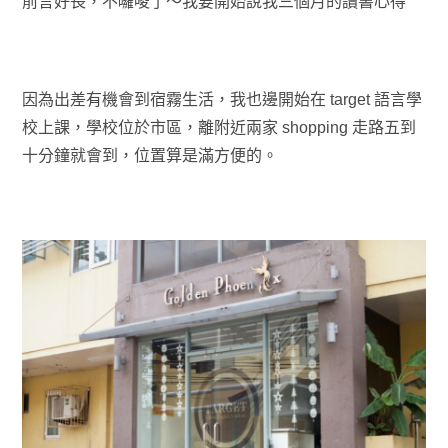
前言好長，不囉唆了～我要開始說我三個月的讀書心得
因為出差有機會到宿霧生活，我也邊開始在 target 語言學
校上課，學校位於市區，離附近兩家 shopping 走路五到
十分鐘就會到，位置算是滿方便的。