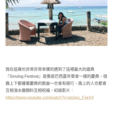
我在這邊也非常非常幸運的遇到了這裡最大的盛典
『Sinulog Festival』是像是巴西嘉年華會一樣的慶典，宿
霧上下都播著慶典的歌曲～也會有遊行，路上的人也都會
互相潑水撒顏料互相祝福，紀錄影片
：
https://www.youtube.com/watch?v=qdJws_FseX4