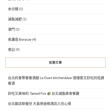
未分類
(5)
減脂減肥
(1)
澳門
(1)
長灘島 Boracay
(4)
食記
(9)
近期文章
台北約會聚餐餐酒館 Le Duet kitchen&bar 很隱密又好吃的低調
餐酒
好吃又美味的 Tamed Fox
台北減脂美食餐廳
台北飯店新寵兒 大直英迪格酒店入住心得