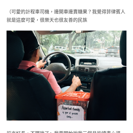
（可愛的計程車司機，邊開車邊賣糖果？我覺得菲律賓人
就是這麼可愛，很樂天也很友善的民族