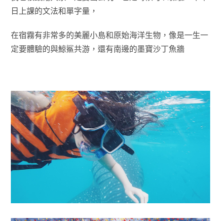
日上課的文法和單字量，
在宿霧有非常多的美麗小島和原始海洋生物，像是一生一
定要體驗的與鯨鯊共游，還有南邊的墨寶沙丁魚牆