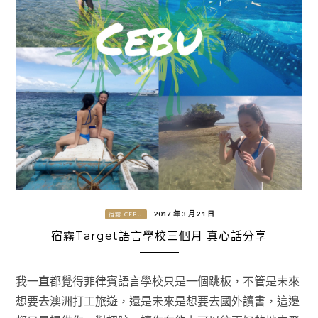
2017 年 3 月 21 日
宿霧 CEBU
宿霧Target語言學校三個月 真心話分享
我一直都覺得菲律賓語言學校只是一個跳板，不管是未來
想要去澳洲打工旅遊，還是未來是想要去國外讀書，這邊