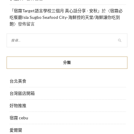
「
宿霧Target語言學校三個月 真心話分享 - 安秋
」於〈
宿霧必
吃餐廳Isla Sugbo Seafood City-海鮮控的天堂/海鮮讓你吃到
飽
〉發佈留言
分類
台北美食
台灣飯店開箱
好物推推
宿霧 cebu
愛爾蘭