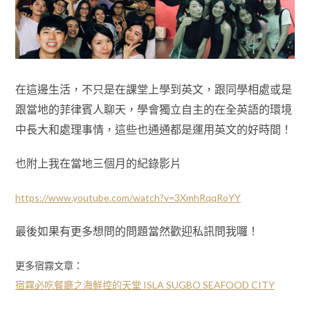
在這邊生活，不只是在課堂上學到英文，跟同學相處或是
跟當地的菲律賓人聊天，學會獨立自主的在全英語的環境
中長大和處理事情，這些也通通都是運用英文的好時間！
也附上我在當地三個月的紀錄影片
https://www.youtube.com/watch?v=3XmhRqqRoYY
最後如果有更多想問的問題當然歡迎私訊問我囉！
更多宿霧文章：
宿霧必吃餐廳之海鮮控的天堂 ISLA SUGBO SEAFOOD CITY