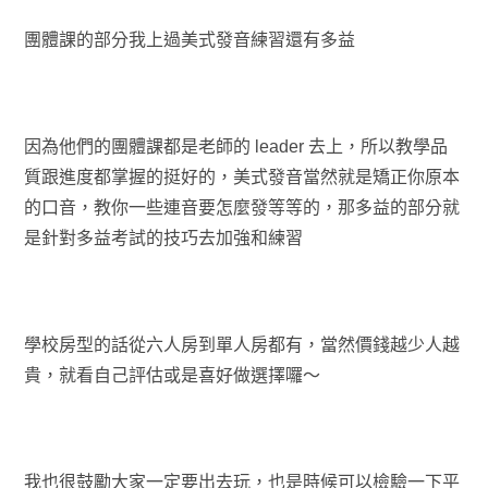
團體課的部分我上過美式發音練習還有多益
因為他們的團體課都是老師的 leader 去上，所以教學品
質跟進度都掌握的挺好的，美式發音當然就是矯正你原本
的口音，教你一些連音要怎麼發等等的，那多益的部分就
是針對多益考試的技巧去加強和練習
學校房型的話從六人房到單人房都有，當然價錢越少人越
貴，就看自己評估或是喜好做選擇囉～
我也很鼓勵大家一定要出去玩，也是時候可以檢驗一下平