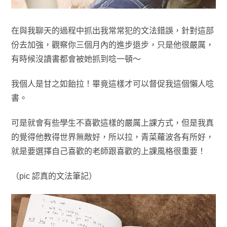
在與我聊天的過程中抓出我常常犯的文法錯誤，針對這部
份去加強，觀察你三個月內的進步退步，只是他很嚴厲，
有時候沒讀書都會被她抓到唸一頓～
我個人是甘之如飴拉！畢竟這樣才可以督促我這個懶人唸
書。
可是就會有些學生不喜歡這樣的嚴厲上課方式，但是我真
的覺得他教得世界無敵好，所以拉，青菜蘿波各有所好，
就是要選擇自己喜歡的老師跟喜歡的上課風格很重要！
（pic 認真的文法筆記）